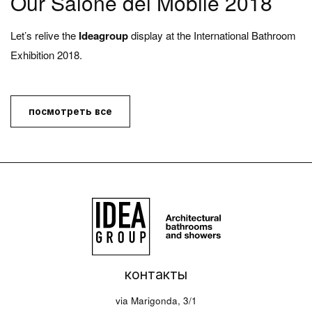
Our Salone del Mobile 2018
Let’s relive the
Ideagroup
display at the International Bathroom
Exhibition 2018.
посмотреть все
контакты
via Marigonda, 3/1