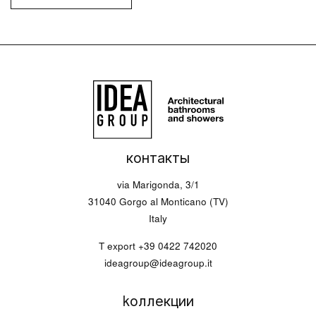
контакты
via Marigonda, 3/1
31040 Gorgo al Monticano (TV)
Italy
T export
+39 0422 742020
ideagroup@ideagroup.it
kоллекции