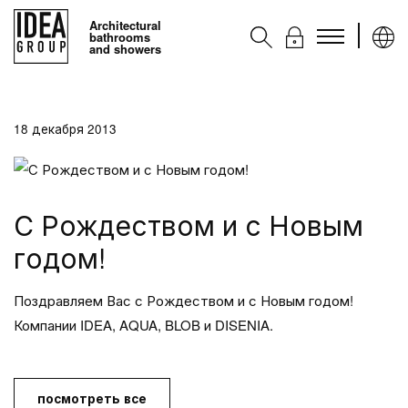
Architectural
bathrooms
and showers
Kоллекции
18 декабря 2013
Аксессуары
Услуги
Контакты
С Рождеством и с Новым
Ideagroup
годом!
Поздравляем Вас с Рождеством и с Новым годом!
Компании IDEA, AQUA, BLOB и DISENIA.
посмотреть все