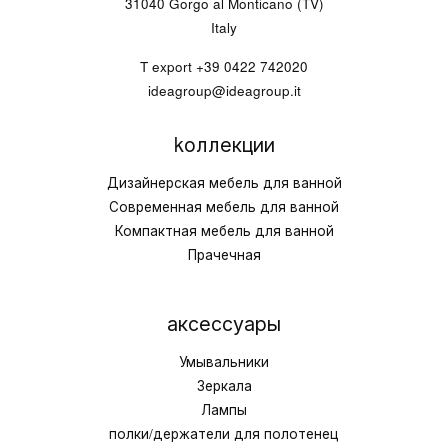
31040 Gorgo al Monticano (TV)
Italy
T export
+39 0422 742020
ideagroup@ideagroup.it
kоллекции
Дизайнерская мебель для ванной
Современная мебель для ванной
Компактная мебель для ванной
Прачечная
аксессуары
Умывальники
Зеркала
Лампы
полки/держатели для полотенец