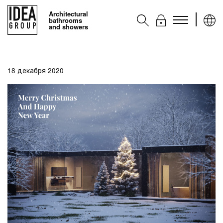
Architectural
bathrooms
and showers
Kоллекции
18 декабря 2020
Аксессуары
Услуги
Контакты
Ideagroup