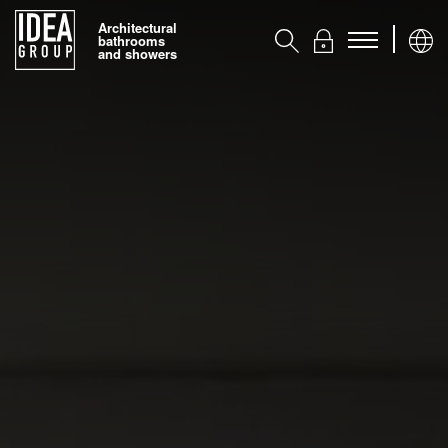
Architectural
bathrooms
and showers
Kоллекции
Аксессуары
Услуги
Контакты
Ideagroup