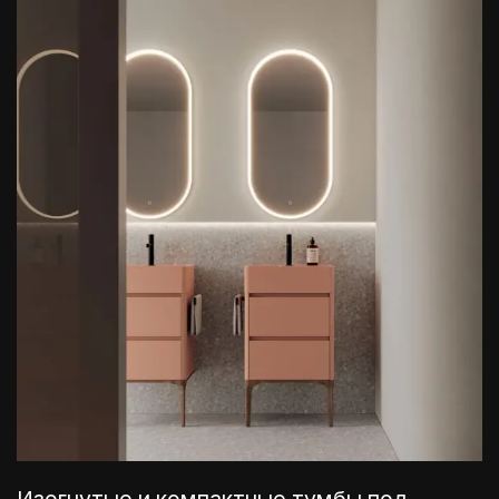
Изогнутые и компактные тумбы под