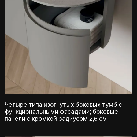
Четыре типа изогнутых боковых тумб с
функциональными фасадами; боковые
панели с кромкой радиусом 2,6 см