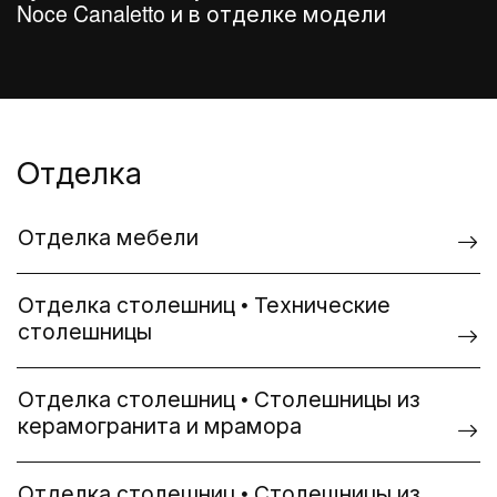
Noce Canaletto и в отделке модели
Oтделка
Отделка мебели
Отделка столешниц • Технические
столешницы
Отделка столешниц • Столешницы из
керамогранита и мрамора
Отделка столешниц • Столещницы из