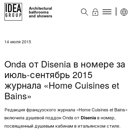
Architectural
bathrooms
and showers
Kоллекции
14 июля 2015
Аксессуары
Услуги
Onda от Disenia в номере за
Контакты
июль-сентябрь 2015
Ideagroup
журнала «Home Cuisines et
Bains»
Редакция французского журнала «Home Cuisines et Bains»
включила душевой поддон Onda от
Disenia
в номер,
посвященный душевым кабинам в итальянском стиле.