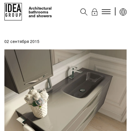
Architectural
bathrooms
and showers
Kоллекции
02 сентября 2015
Аксессуары
Услуги
Контакты
Ideagroup