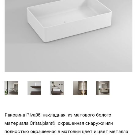
Раковина Riva06, накладная, из матового белого
материала Cristalplant®, окрашенная снаружи или
полностью окрашенная в матовый цвет и цвет металла