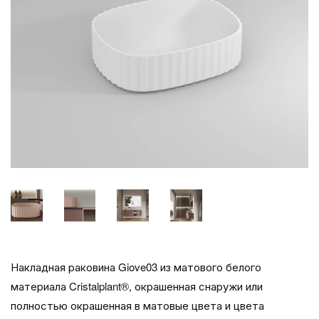
Накладная раковина Giove03 из матового белого
материала Cristalplant®, окрашенная снаружи или
полностью окрашенная в матовые цвета и цвета