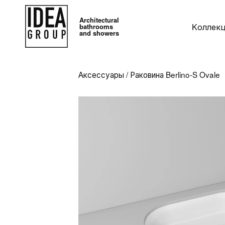
Architectural
Kоллек
bathrooms
and showers
Аксессуары
/
Раковина Berlino-S Ovale