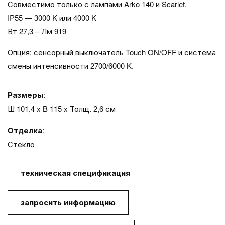
Совместимо только с лампами Arko 140 и Scarlet.
IP55 — 3000 K или 4000 K
Вт 27,3 – Лм 919
Опция: сенсорный выключатель Touch ON/OFF и система
смены интенсивности 2700/6000 K.
Размеры
:
Ш 101,4 x B 115 x Толщ. 2,6 см
Oтделка
:
Стекло
техническая спецификация
запросить информацию