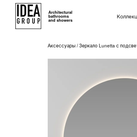
Architectural
Kоллек
bathrooms
and showers
Аксессуары
/
Зеркало Lunetta с подсв