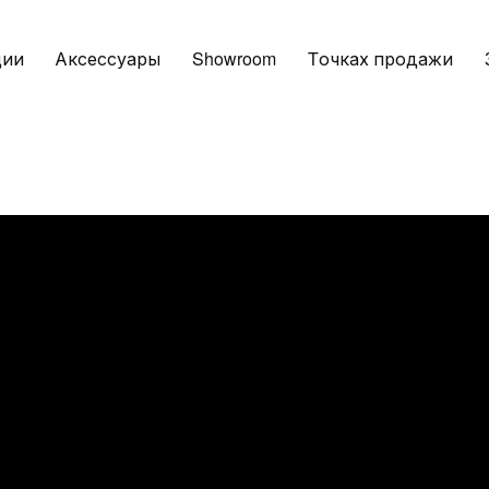
ции
Аксессуары
Showroom
Tочках продажи