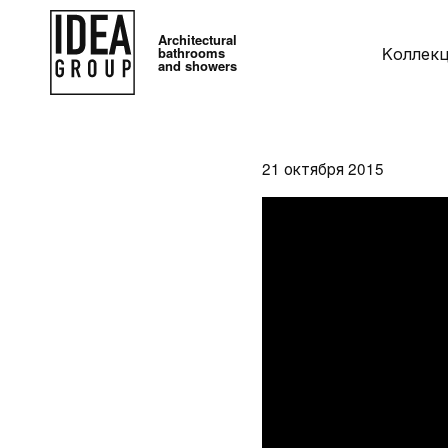
Architectural
Kоллек
bathrooms
and showers
21 октября 2015